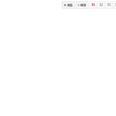
31
32
33