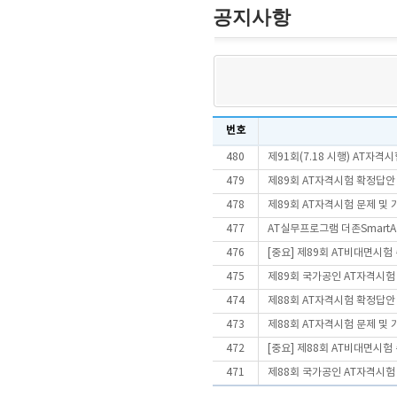
공지사항
번호
480
제91회(7.18 시행) AT자
479
제89회 AT자격시험 확정답안
478
제89회 AT자격시험 문제 및
477
AT실무프로그램 더존SmartA 
476
[중요] 제89회 AT비대면시
475
제89회 국가공인 AT자격시험
474
제88회 AT자격시험 확정답안
473
제88회 AT자격시험 문제 및
472
[중요] 제88회 AT비대면시
471
제88회 국가공인 AT자격시험