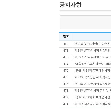
공지사항
번호
480
제91회(7.18 시행) AT자
479
제89회 AT자격시험 확정답안
478
제89회 AT자격시험 문제 및
477
AT실무프로그램 더존SmartA 
476
[중요] 제89회 AT비대면시
475
제89회 국가공인 AT자격시험
474
제88회 AT자격시험 확정답안
473
제88회 AT자격시험 문제 및
472
[중요] 제88회 AT비대면시
471
제88회 국가공인 AT자격시험