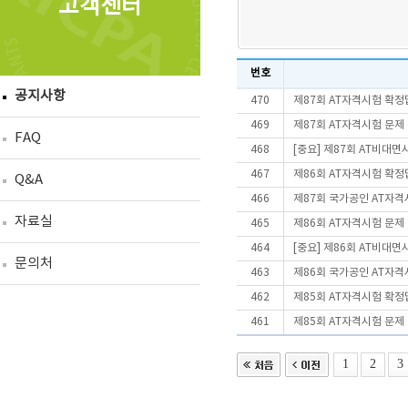
고객센터
번호
공지사항
470
제87회 AT자격시험 확정
469
제87회 AT자격시험 문제
FAQ
468
[중요] 제87회 AT비대
467
제86회 AT자격시험 확정
Q&A
466
제87회 국가공인 AT자격
자료실
465
제86회 AT자격시험 문제
464
[중요] 제86회 AT비대
문의처
463
제86회 국가공인 AT자격
462
제85회 AT자격시험 확정
461
제85회 AT자격시험 문제
1
2
3