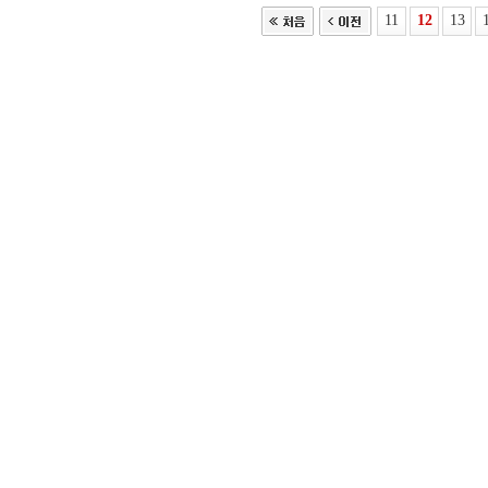
11
12
13