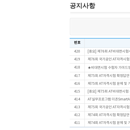
공지사항
번호
420
[중요] 제76회 AT비대면시
419
제76회 국가공인 AT자격시험
418
★비대면시험 수험자 가이드
417
제75회 AT자격시험 확정답안
416
제75회 AT자격시험 문제 및
415
[중요] 제75회 AT비대면시
414
AT실무프로그램 더존SmartA 
413
제75회 국가공인 AT자격시험
412
제74회 AT자격시험 확정답안
411
제74회 AT자격시험 문제 및