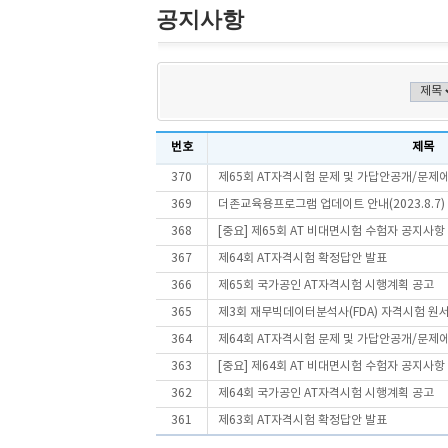
공지사항
번호
제목
370
제65회 AT자격시험 문제 및 가답안공개/문제
369
더존교육용프로그램 업데이트 안내(2023.8.7)
368
[중요] 제65회 AT 비대면시험 수험자 공지사항
367
제64회 AT자격시험 확정답안 발표
366
제65회 국가공인 AT자격시험 시행계획 공고
365
제3회 재무빅데이터분석사(FDA) 자격시험 원
364
제64회 AT자격시험 문제 및 가답안공개/문제
363
[중요] 제64회 AT 비대면시험 수험자 공지사항
362
제64회 국가공인 AT자격시험 시행계획 공고
361
제63회 AT자격시험 확정답안 발표