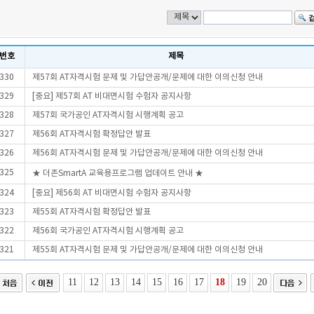
번호
제목
330
제57회 AT자격시험 문제 및 가답안공개/문제에 대한 이의신청 안내
329
[중요] 제57회 AT 비대면시험 수험자 공지사항
328
제57회 국가공인 AT자격시험 시행계획 공고
327
제56회 AT자격시험 확정답안 발표
326
제56회 AT자격시험 문제 및 가답안공개/문제에 대한 이의신청 안내
325
★ 더존SmartA 교육용프로그램 업데이트 안내 ★
324
[중요] 제56회 AT 비대면시험 수험자 공지사항
323
제55회 AT자격시험 확정답안 발표
322
제56회 국가공인 AT자격시험 시행계획 공고
321
제55회 AT자격시험 문제 및 가답안공개/문제에 대한 이의신청 안내
11
12
13
14
15
16
17
18
19
20