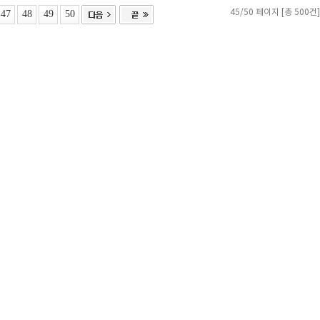
47
48
49
50
45/50 페이지 [총 500건]