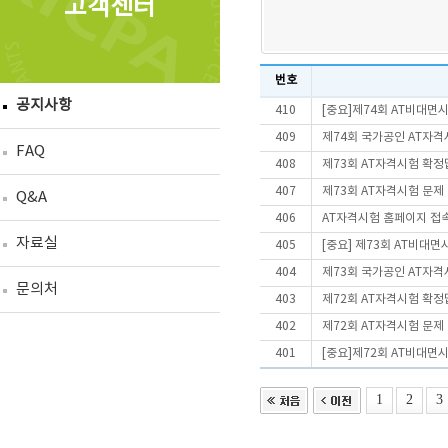
고객센터
번호
공지사항
410
[중요]제74회 AT비대면
409
제74회 국가공인 AT자격
FAQ
408
제73회 AT자격시험 확정
407
제73회 AT자격시험 문제
Q&A
406
AT자격시험 홈페이지 접
자료실
405
[중요] 제73회 AT비대
404
제73회 국가공인 AT자격
문의처
403
제72회 AT자격시험 확정
402
제72회 AT자격시험 문제
401
[중요]제72회 AT비대면
1
2
3