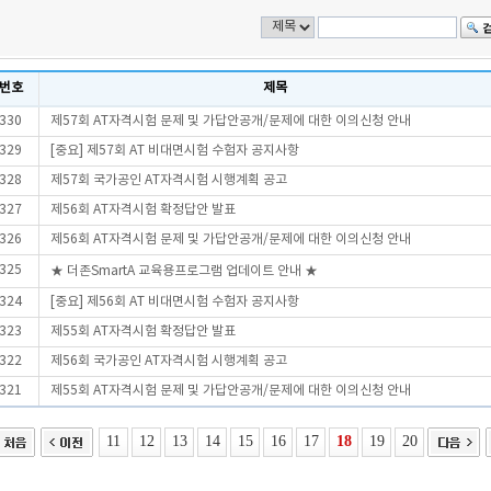
번호
제목
330
제57회 AT자격시험 문제 및 가답안공개/문제에 대한 이의신청 안내
329
[중요] 제57회 AT 비대면시험 수험자 공지사항
328
제57회 국가공인 AT자격시험 시행계획 공고
327
제56회 AT자격시험 확정답안 발표
326
제56회 AT자격시험 문제 및 가답안공개/문제에 대한 이의신청 안내
325
★ 더존SmartA 교육용프로그램 업데이트 안내 ★
324
[중요] 제56회 AT 비대면시험 수험자 공지사항
323
제55회 AT자격시험 확정답안 발표
322
제56회 국가공인 AT자격시험 시행계획 공고
321
제55회 AT자격시험 문제 및 가답안공개/문제에 대한 이의신청 안내
11
12
13
14
15
16
17
18
19
20