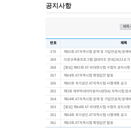
공지사항
번호
제목
370
제65회 AT자격시험 문제 및 가답안공개/문제
369
더존교육용프로그램 업데이트 안내(2023.8.7)
368
[중요] 제65회 AT 비대면시험 수험자 공지사항
367
제64회 AT자격시험 확정답안 발표
366
제65회 국가공인 AT자격시험 시행계획 공고
365
제3회 재무빅데이터분석사(FDA) 자격시험 원
364
제64회 AT자격시험 문제 및 가답안공개/문제
363
[중요] 제64회 AT 비대면시험 수험자 공지사항
362
제64회 국가공인 AT자격시험 시행계획 공고
361
제63회 AT자격시험 확정답안 발표