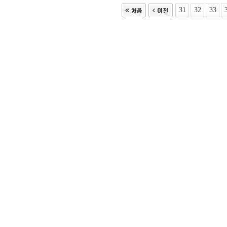
31
32
33