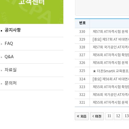
고객센터
번호
공지사항
330
제57회 AT자격시험 문제
329
[중요] 제57회 AT 비
FAQ
328
제57회 국가공인 AT자격
327
제56회 AT자격시험 확정
Q&A
326
제56회 AT자격시험 문제
자료실
325
★ 더존SmartA 교육용
324
[중요] 제56회 AT 비
문의처
323
제55회 AT자격시험 확정
322
제56회 국가공인 AT자격
321
제55회 AT자격시험 문제
11
12
13