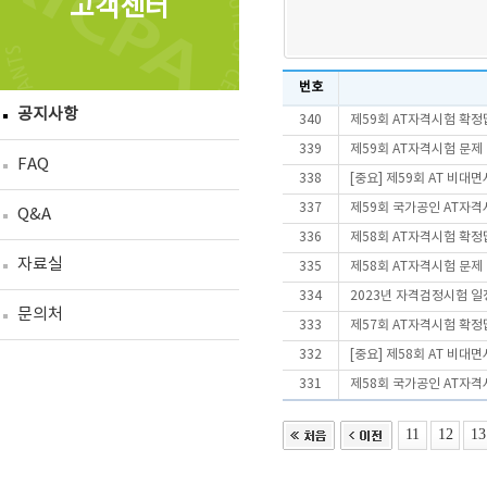
고객센터
번호
공지사항
340
제59회 AT자격시험 확정
339
제59회 AT자격시험 문제
FAQ
338
[중요] 제59회 AT 비
337
제59회 국가공인 AT자격
Q&A
336
제58회 AT자격시험 확정
자료실
335
제58회 AT자격시험 문제
334
2023년 자격검정시험 일
문의처
333
제57회 AT자격시험 확정
332
[중요] 제58회 AT 비
331
제58회 국가공인 AT자격
11
12
13