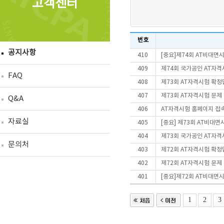
고객센터
번호
공지사항
410
[중요]제74회 AT비대면
409
제74회 국가공인 AT자격
FAQ
408
제73회 AT자격시험 확정
407
제73회 AT자격시험 문제
Q&A
406
AT자격시험 홈페이지 접
자료실
405
[중요] 제73회 AT비대
404
제73회 국가공인 AT자격
문의처
403
제72회 AT자격시험 확정
402
제72회 AT자격시험 문제
401
[중요]제72회 AT비대면
1
2
3