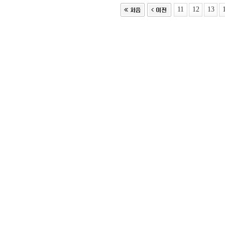
11
12
13