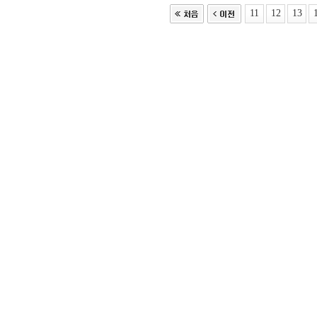
11
12
13