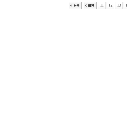
11
12
13