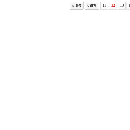
11
12
13