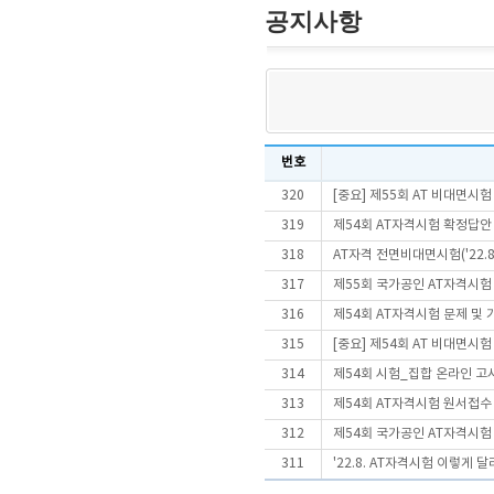
공지사항
번호
320
[중요] 제55회 AT 비대면시
319
제54회 AT자격시험 확정답안
318
AT자격 전면비대면시험('22.
317
제55회 국가공인 AT자격시험
316
제54회 AT자격시험 문제 및
315
[중요] 제54회 AT 비대면시
314
제54회 시험_집합 온라인 고
313
제54회 AT자격시험 원서접수 
312
제54회 국가공인 AT자격시험
311
'22.8. AT자격시험 이렇게 달