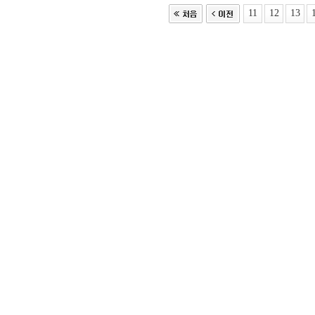
11
12
13