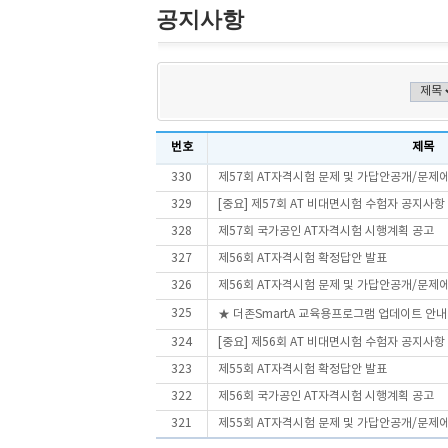
공지사항
번호
제목
330
제57회 AT자격시험 문제 및 가답안공개/문제
329
[중요] 제57회 AT 비대면시험 수험자 공지사항
328
제57회 국가공인 AT자격시험 시행계획 공고
327
제56회 AT자격시험 확정답안 발표
326
제56회 AT자격시험 문제 및 가답안공개/문제
325
★ 더존SmartA 교육용프로그램 업데이트 안내
324
[중요] 제56회 AT 비대면시험 수험자 공지사항
323
제55회 AT자격시험 확정답안 발표
322
제56회 국가공인 AT자격시험 시행계획 공고
321
제55회 AT자격시험 문제 및 가답안공개/문제