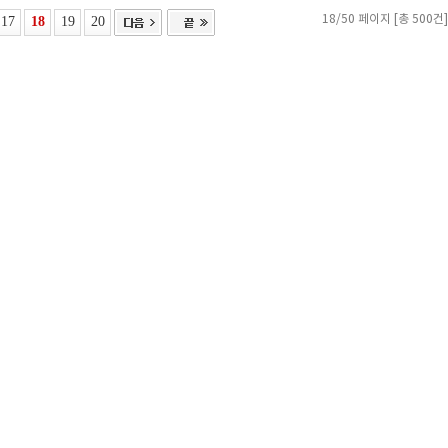
17
18
19
20
18/50 페이지 [총 500건]