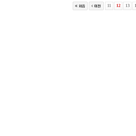
11
12
13