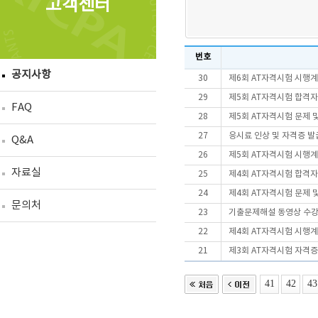
고객센터
번호
공지사항
30
제6회 AT자격시험 시행
29
제5회 AT자격시험 합격
FAQ
28
제5회 AT자격시험 문제 
27
응시료 인상 및 자격증 
Q&A
26
제5회 AT자격시험 시행
자료실
25
제4회 AT자격시험 합격
24
제4회 AT자격시험 문제 
문의처
23
기출문제해설 동영상 수
22
제4회 AT자격시험 시행
21
제3회 AT자격시험 자격증
41
42
43