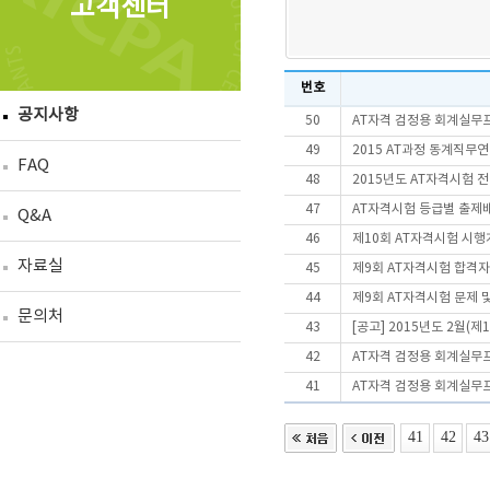
고객센터
번호
공지사항
50
AT자격 검정용 회계실무
49
2015 AT과정 동계직무
FAQ
48
2015년도 AT자격시험 
47
AT자격시험 등급별 출제
Q&A
46
제10회 AT자격시험 시
자료실
45
제9회 AT자격시험 합격자
44
제9회 AT자격시험 문제 
문의처
43
[공고] 2015년도 2월(제
42
AT자격 검정용 회계실무
41
AT자격 검정용 회계실무
41
42
43