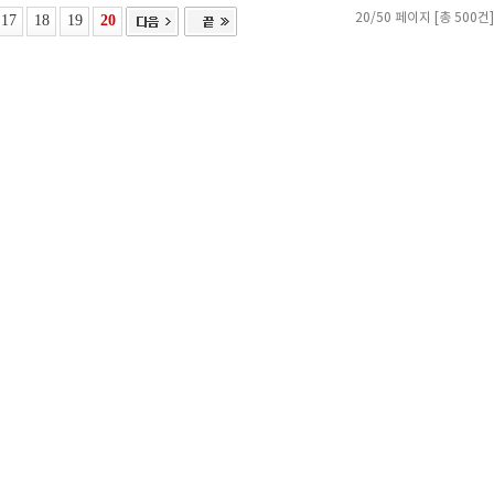
17
18
19
20
20/50 페이지 [총 500건]