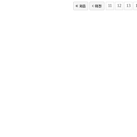
11
12
13