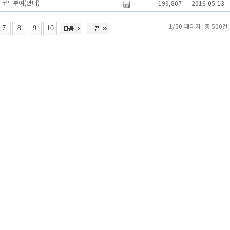
) 코드부여(안내)
199,807
2016-05-13
7
8
9
10
1/50 페이지 [총 500건]