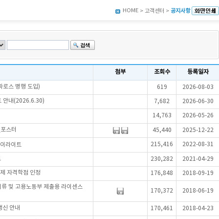
HOME
> 고객센터 >
공지사항
첨부
조회수
등록일자
파로스 병행 도입)
619
2026-08-03
내(2026.6.30)
7,682
2026-06-30
14,763
2026-05-26
_포스터
45,440
2025-12-22
215,416
2022-08-31
하이라이트
드
230,282
2021-04-29
제 자격학점 인정
176,848
2018-09-19
서류 및 고용노동부 제출용 라이센스
170,372
2018-06-19
갱신 안내
170,461
2018-04-23