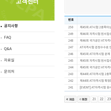
고객센터
번호
공지사항
250
제45회 AT시험 2종목
249
제46회 자격시험 원서접
FAQ
248
제46회 국가공인 AT자격
247
AT자격시험 검정수수료 
Q&A
246
제45회 AT자격시험 문제
자료실
245
제45회 자격시험 원서접
244
제45회 국가공인 AT자격
문의처
243
제44회 AT자격시험 2종
242
제44회 AT자격시험 확정
241
[EVENT] AT자격시험 
21
22
23