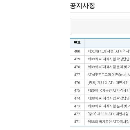
공지사항
번호
480
제91회(7.18 시행) AT자
479
제89회 AT자격시험 확정답안
478
제89회 AT자격시험 문제 및
477
AT실무프로그램 더존SmartA 
476
[중요] 제89회 AT비대면시
475
제89회 국가공인 AT자격시험
474
제88회 AT자격시험 확정답안
473
제88회 AT자격시험 문제 및
472
[중요] 제88회 AT비대면시
471
제88회 국가공인 AT자격시험