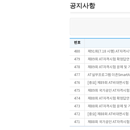
공지사항
번호
480
제91회(7.18 시행) AT자
479
제89회 AT자격시험 확정답안
478
제89회 AT자격시험 문제 및
477
AT실무프로그램 더존SmartA 
476
[중요] 제89회 AT비대면시
475
제89회 국가공인 AT자격시험
474
제88회 AT자격시험 확정답안
473
제88회 AT자격시험 문제 및
472
[중요] 제88회 AT비대면시
471
제88회 국가공인 AT자격시험