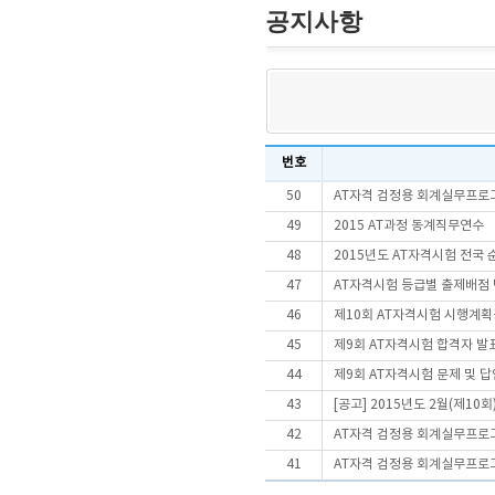
공지사항
번호
50
AT자격 검정용 회계실무프로
49
2015 AT과정 동계직무연수
48
2015년도 AT자격시험 전국 
47
AT자격시험 등급별 출제배점 
46
제10회 AT자격시험 시행계
45
제9회 AT자격시험 합격자 발
44
제9회 AT자격시험 문제 및 
43
[공고] 2015년도 2월(제10
42
AT자격 검정용 회계실무프로
41
AT자격 검정용 회계실무프로