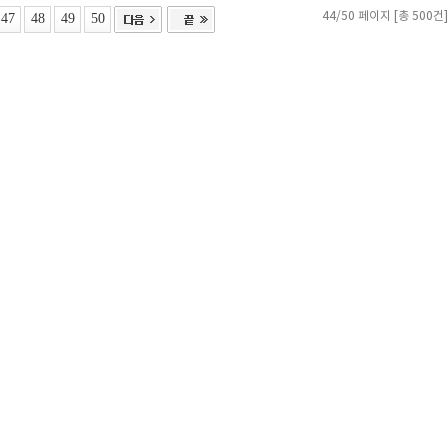
47
48
49
50
44/50 페이지 [총 500건]