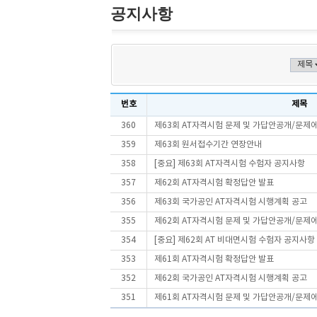
공지사항
번호
제목
360
제63회 AT자격시험 문제 및 가답안공개/문제
359
제63회 원서접수기간 연장안내
358
[중요] 제63회 AT자격시험 수험자 공지사항
357
제62회 AT자격시험 확정답안 발표
356
제63회 국가공인 AT자격시험 시행계획 공고
355
제62회 AT자격시험 문제 및 가답안공개/문제
354
[중요] 제62회 AT 비대면시험 수험자 공지사항
353
제61회 AT자격시험 확정답안 발표
352
제62회 국가공인 AT자격시험 시행계획 공고
351
제61회 AT자격시험 문제 및 가답안공개/문제