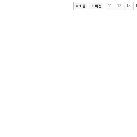
11
12
13