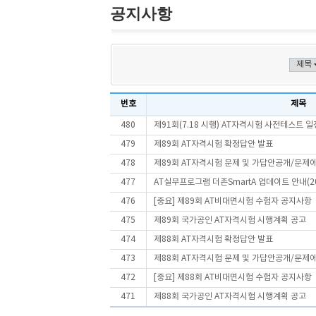
공지사항
번호
제목
480
제91회(7.18 시행) AT자격시험 사전테스트 일
479
제89회 AT자격시험 확정답안 발표
478
제89회 AT자격시험 문제 및 가답안공개/문제
477
AT실무프로그램 더존SmartA 업데이트 안내(202
476
[중요] 제89회 AT비대면시험 수험자 공지사항
475
제89회 국가공인 AT자격시험 시행계획 공고
474
제88회 AT자격시험 확정답안 발표
473
제88회 AT자격시험 문제 및 가답안공개/문제
472
[중요] 제88회 AT비대면시험 수험자 공지사항
471
제88회 국가공인 AT자격시험 시행계획 공고