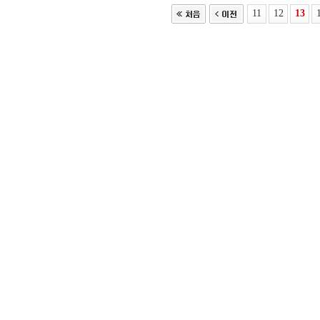
11
12
13