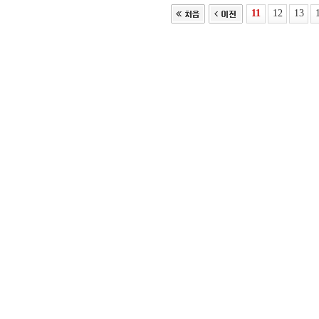
11
12
13