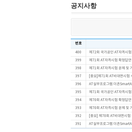
공지사항
번호
400
제72회 국가공인 AT자격시험
399
제71회 AT자격시험 확정답안
398
제71회 AT자격시험 문제 및
397
[중요]제71회 AT비대면시험
396
AT실무프로그램 더존SmartA 
395
제71회 국가공인 AT자격시험
394
제70회 AT자격시험 확정답안
393
제70회 AT자격시험 문제 및
392
[중요] 제70회 AT비대면시
391
AT실무프로그램 더존SmartA 