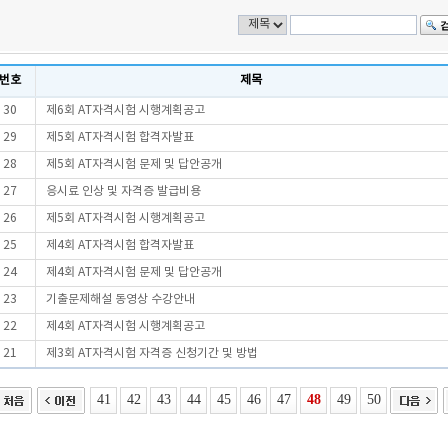
번호
제목
30
제6회 AT자격시험 시행계획공고
29
제5회 AT자격시험 합격자발표
28
제5회 AT자격시험 문제 및 답안공개
27
응시료 인상 및 자격증 발급비용
26
제5회 AT자격시험 시행계획공고
25
제4회 AT자격시험 합격자발표
24
제4회 AT자격시험 문제 및 답안공개
23
기출문제해설 동영상 수강안내
22
제4회 AT자격시험 시행계획공고
21
제3회 AT자격시험 자격증 신청기간 및 방법
41
42
43
44
45
46
47
48
49
50