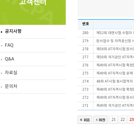
고객센터
번호
공지사항
280
제52회 대면시험 수험자
279
원서접수 및 자격증신청 
FAQ
278
제50회 AT자격시험 원서
277
제50회 국가공인 AT자격
Q&A
276
제49회 AT자격시험 확정
자료실
275
제49회 AT자격시험 문제
274
48회 AT시험 동시합격
문의처
273
제48회 AT자격시험 확정
272
제49회 AT자격시험 원서
271
제49회 국가공인 AT자격
21
22
23