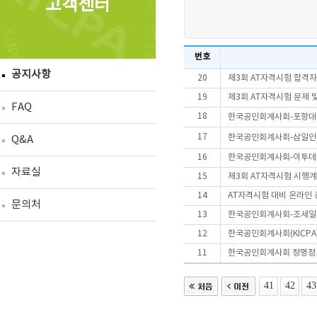
고객센터
번호
공지사항
20
제3회 AT자격시험 합격
19
제3회 AT자격시험 문제 
FAQ
18
한국공인회계사회-포항대·
17
한국공인회계사회-삼일인포
Q&A
16
한국공인회계사회-이투데이
자료실
15
제3회 AT자격시험 시행
14
AT자격시험 대비 온라인 
문의처
13
한국공인회계사회-조세일보,
12
한국공인회계사회(KICPA
11
한국공인회계사회 정명정
41
42
43