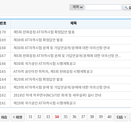
번호
제목
170
제5회 완화검정 AT자격시험 확정답안 발표
169
제30회 AT자격시험 확정답안 발표
168
제30회 AT자격시험 문제 및 가답안공개/문제에 대한 이의신청 안내
167
제5회 완화검정 AT자격시험 문제 및 가답안공개/문제에 대한 이의신청 안...
166
제30회 국가공인 AT자격시험 시행계획공고
165
AT자격 공인이전 취득자, 제5회 완화검정 시행계획공고
164
제29회 AT자격시험 확정답안 발표
163
제29회 AT자격시험 문제 및 가답안공개/문제에 대한 이의신청 안내
162
2018년 하계 직무연수(NCS기반 회계 및 세무실무) 실시 안내
161
제29회 국가공인 AT자격시험 시행계획공고
31
32
33
34
35
36
37
38
39
40