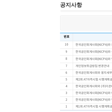
공지사항
번호
10
한국공인회계사회(KICPA)와 
9
한국공인회계사회(KICPA)와
8
한국공인회계사회(KICPA)와
7
개인정보취급방침 변경안내
6
한국공인회계사회와 웅지세무대
5
제2회 AT자격시험 시행계획
4
한국공인회계사회와 (주)더존비
3
한국공인회계사회(KICPA)와
2
한국공인회계사회(KICPA)와 
1
제1회 AT자격시험 시행계획