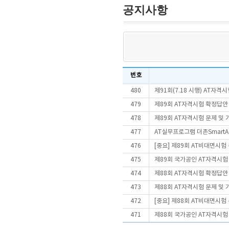
공지사항
번호
480
제91회(7.18 시행) AT자
479
제89회 AT자격시험 확정답안
478
제89회 AT자격시험 문제 및
477
AT실무프로그램 더존SmartA 
476
[중요] 제89회 AT비대면시
475
제89회 국가공인 AT자격시험
474
제88회 AT자격시험 확정답안
473
제88회 AT자격시험 문제 및
472
[중요] 제88회 AT비대면시
471
제88회 국가공인 AT자격시험