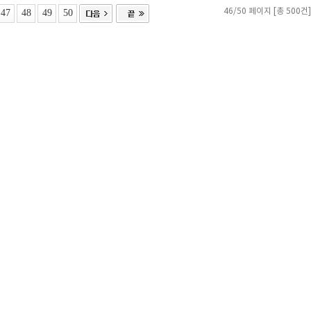
47
48
49
50
46/50 페이지 [총 500건]