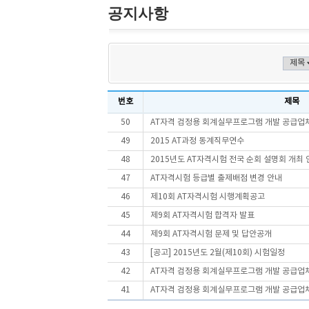
공지사항
번호
제목
50
AT자격 검정용 회계실무프로그램 개발 공급업체
49
2015 AT과정 동계직무연수
48
2015년도 AT자격시험 전국 순회 설명회 개최 
47
AT자격시험 등급별 출제배점 변경 안내
46
제10회 AT자격시험 시행계획공고
45
제9회 AT자격시험 합격자 발표
44
제9회 AT자격시험 문제 및 답안공개
43
[공고] 2015년도 2월(제10회) 시험일정
42
AT자격 검정용 회계실무프로그램 개발 공급업체
41
AT자격 검정용 회계실무프로그램 개발 공급업