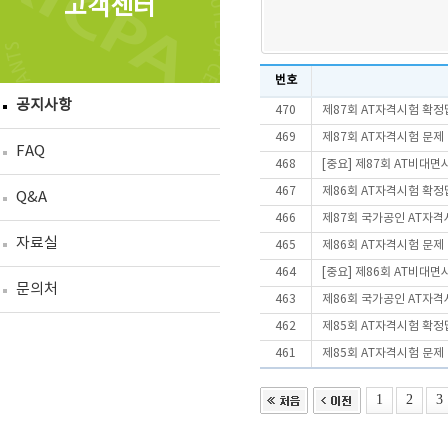
고객센터
번호
공지사항
470
제87회 AT자격시험 확정
469
제87회 AT자격시험 문제
FAQ
468
[중요] 제87회 AT비대
467
제86회 AT자격시험 확정
Q&A
466
제87회 국가공인 AT자격
자료실
465
제86회 AT자격시험 문제
464
[중요] 제86회 AT비대
문의처
463
제86회 국가공인 AT자격
462
제85회 AT자격시험 확정
461
제85회 AT자격시험 문제
1
2
3