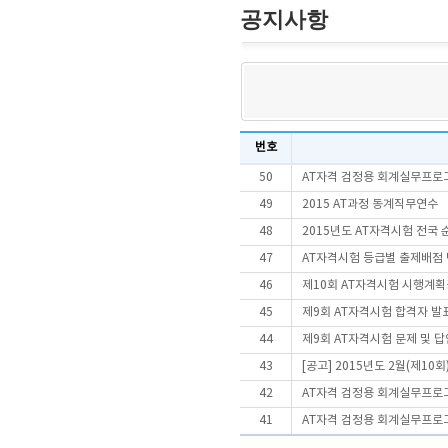
공지사항
번호
50
AT자격 검정용 회계실무프로
49
2015 AT과정 동계직무연수
48
2015년도 AT자격시험 전국 
47
AT자격시험 등급별 출제배점 
46
제10회 AT자격시험 시행계
45
제9회 AT자격시험 합격자 발
44
제9회 AT자격시험 문제 및 
43
[공고] 2015년도 2월(제10
42
AT자격 검정용 회계실무프로
41
AT자격 검정용 회계실무프로