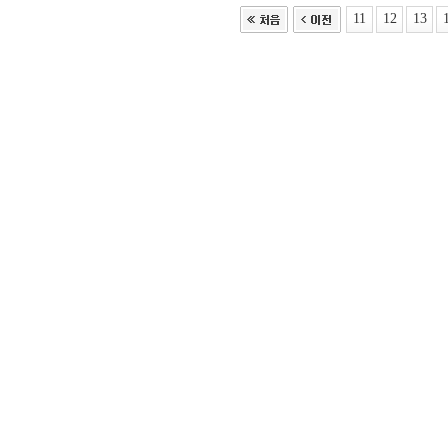
11
12
13