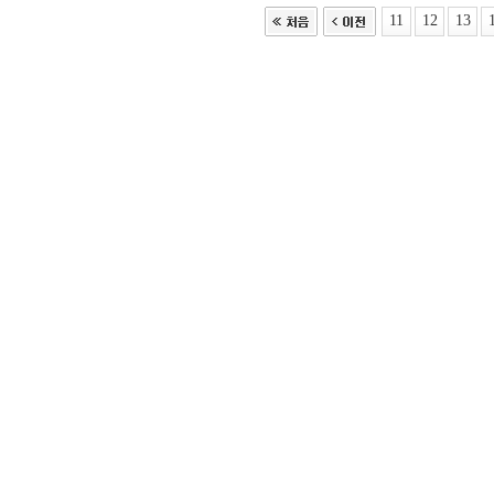
11
12
13