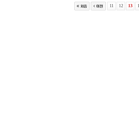
11
12
13